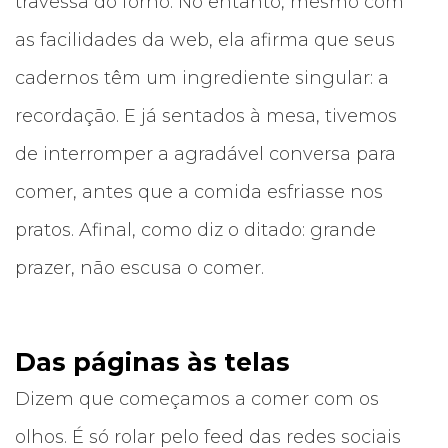
travessa do forno. No entanto, mesmo com
as facilidades da web, ela afirma que seus
cadernos têm um ingrediente singular: a
recordação. E já sentados à mesa, tivemos
de interromper a agradável conversa para
comer, antes que a comida esfriasse nos
pratos. Afinal, como diz o ditado: grande
prazer, não escusa o comer.
Das páginas às telas
Dizem que começamos a comer com os
olhos. É só rolar pelo feed das redes sociais