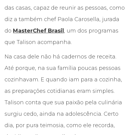
das casas, capaz de reunir as pessoas, como
diz a também chef Paola Carosella, jurada
do
MasterChef Brasil
, um dos programas
que Talison acompanha.
Na casa dele não há cadernos de receita.
Até porque, na sua família poucas pessoas
cozinhavam. E quando iam para a cozinha,
as preparações cotidianas eram simples.
Talison conta que sua paixão pela culinária
surgiu cedo, ainda na adolescência. Certo
dia, por pura teimosia, como ele recorda,