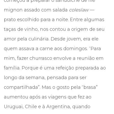
começou a preparar o sanduíche de filé
mignon assado com salada
coleslaw
—
prato escolhido para a noite. Entre algumas
taças de vinho, nos contou a origem de seu
amor pela culinária. Desde jovem, era ele
quem assava a carne aos domingos. “Para
mim, fazer churrasco envolve a reunião em
família. Porque é uma refeição preparada ao
longo da semana, pensada para ser
compartilhada”. Mas o gosto pela “brasa”
aumentou após as viagens que fez ao
Uruguai, Chile e à Argentina, quando