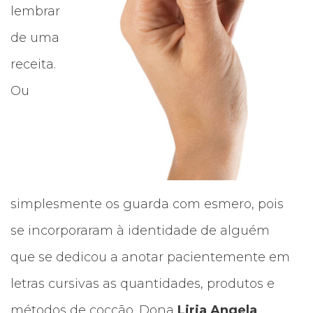
lembrar
de uma
receita.
Ou
simplesmente os guarda com esmero, pois
se incorporaram à identidade de alguém
que se dedicou a anotar pacientemente em
letras cursivas as quantidades, produtos e
métodos de cocção. Dona
Liria Angela