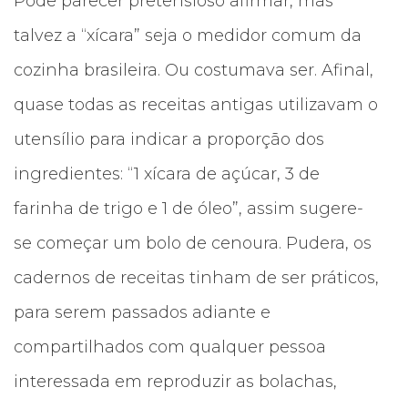
Pode parecer pretensioso afirmar, mas
talvez a “xícara” seja o medidor comum da
cozinha brasileira. Ou costumava ser. Afinal,
quase todas as receitas antigas utilizavam o
utensílio para indicar a proporção dos
ingredientes: “1 xícara de açúcar, 3 de
farinha de trigo e 1 de óleo”, assim sugere-
se começar um bolo de cenoura. Pudera, os
cadernos de receitas tinham de ser práticos,
para serem passados adiante e
compartilhados com qualquer pessoa
interessada em reproduzir as bolachas,