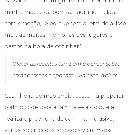
passado. “Também guardei o caderninho da
minha mãe, está bem surradinho”, relata
com emoção, “e porque tem a letra dela. Isso
me traz muitas memórias dos lugares e
gestos na hora de cozinhar”.
"Rever as receitas também é pensar sobre
essas pessoas e épocas" - Mariana Weber
Cozinheira de mão cheia, costuma preparar
o almoço de toda a família — algo que a
realiza e preenche de carinho. Inclusive,
várias receitas das refeições vieram dos