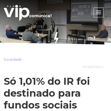
Toggle
naviga
Sociedade
15/05/2024
Só 1,01% do IR foi
destinado para
fundos sociais