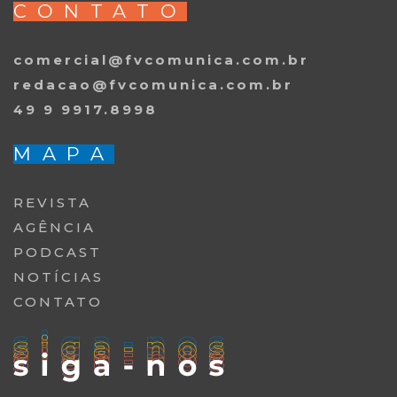
CONTATO
comercial@fvcomunica.com.br
redacao@fvcomunica.com.br
49 9 9917.8998
MAPA
REVISTA
AGÊNCIA
PODCAST
NOTÍCIAS
CONTATO