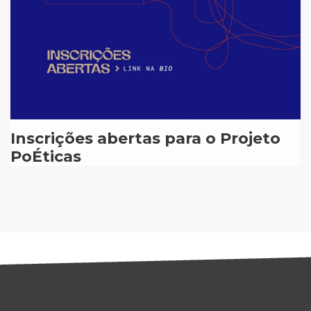
Inscrições abertas para o Projeto
PoÉticas