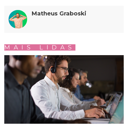
Matheus Graboski
MAIS LIDAS