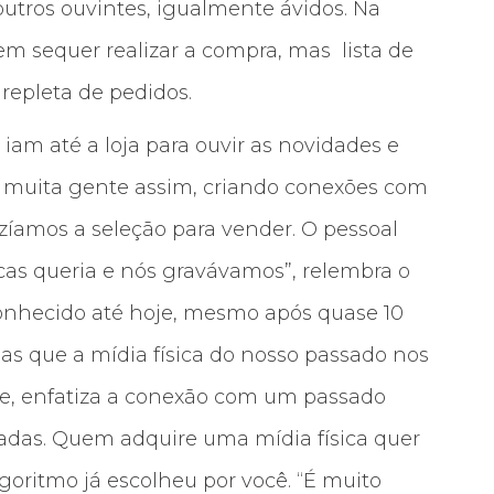
utros ouvintes, igualmente ávidos. Na
sem sequer realizar a compra, mas lista de
repleta de pedidos.
iam até a loja para ouvir as novidades e
i muita gente assim, criando conexões com
fazíamos a seleção para vender. O pessoal
cas queria e nós gravávamos”, relembra o
conhecido até hoje, mesmo após quase 10
das que a mídia física do nosso passado nos
ade, enfatiza a conexão com um passado
hadas. Quem adquire uma mídia física quer
goritmo já escolheu por você. “É muito