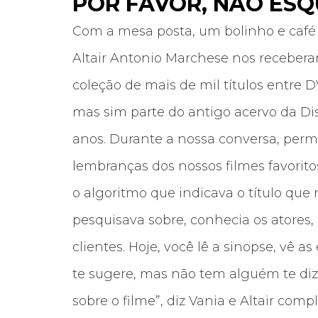
POR FAVOR, NÃO ES
Com a mesa posta, um bolinho e café 
Altair Antonio Marchese nos receber
coleção de mais de mil títulos entre 
mas sim parte do antigo acervo da Dis
anos. Durante a nossa conversa, perm
lembranças dos nossos filmes favorito
o algoritmo que indicava o título que m
pesquisava sobre, conhecia os atores, 
clientes. Hoje, você lê a sinopse, vê 
te sugere, mas não tem alguém te diz
sobre o filme”, diz Vania e Altair comp