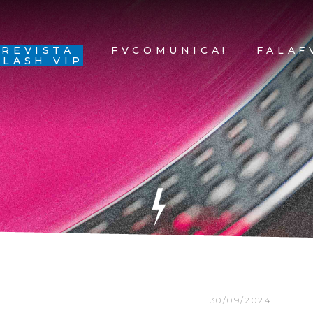
REVISTA
FVCOMUNICA!
FALAF
FLASH VIP
30/09/2024