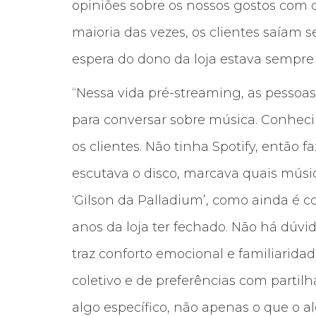
opiniões sobre os nossos gostos com o
maioria das vezes, os clientes saíam 
espera do dono da loja estava sempre 
“Nessa vida pré-streaming, as pessoas 
para conversar sobre música. Conhec
os clientes. Não tinha Spotify, então 
escutava o disco, marcava quais músi
‘Gilson da Palladium’, como ainda é 
anos da loja ter fechado. Não há dúvi
traz conforto emocional e familiarid
coletivo e de preferências com partil
algo específico, não apenas o que o al