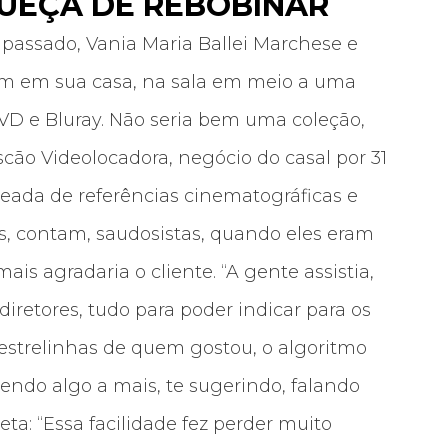
QUEÇA DE REBOBINAR
passado, Vania Maria Ballei Marchese e
am em sua casa, na sala em meio a uma
DVD e Bluray. Não seria bem uma coleção,
cão Videolocadora, negócio do casal por 31
eada de referências cinematográficas e
s, contam, saudosistas, quando eles eram
ais agradaria o cliente. “A gente assistia,
diretores, tudo para poder indicar para os
as estrelinhas de quem gostou, o algoritmo
endo algo a mais, te sugerindo, falando
leta: “Essa facilidade fez perder muito