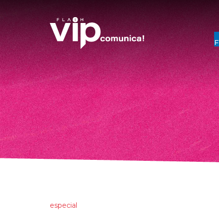
especial