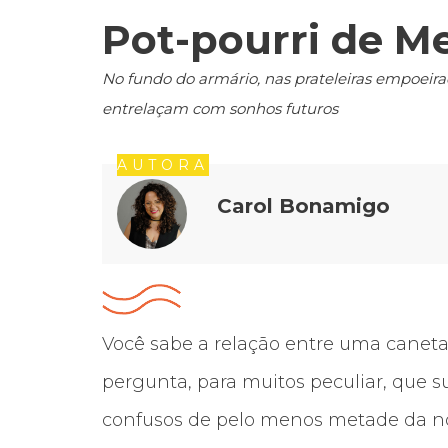
Pot-pourri de M
No fundo do armário, nas prateleiras empoeir
entrelaçam com sonhos futuros
AUTORA
Carol Bonamigo
Você sabe a relação entre uma caneta 
pergunta, para muitos peculiar, que s
confusos de pelo menos metade da no