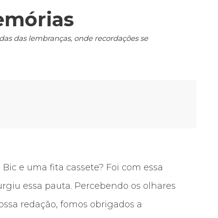
emórias
adas das lembranças, onde recordações se
Bic e uma fita cassete? Foi com essa
urgiu essa pauta. Percebendo os olhares
ssa redação, fomos obrigados a