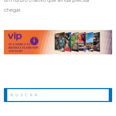
um futuro criativo que ainda precisa
chegar.