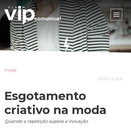
Toggle
naviga
moda
15/04/2025
Esgotamento
criativo na moda
Quando a repetição supera a inovação