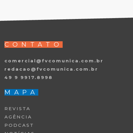
CONTATO
comercial@fvcomunica.com.br
redacao@fvcomunica.com.br
49 9 9917.8998
MAPA
REVISTA
AGÊNCIA
PODCAST