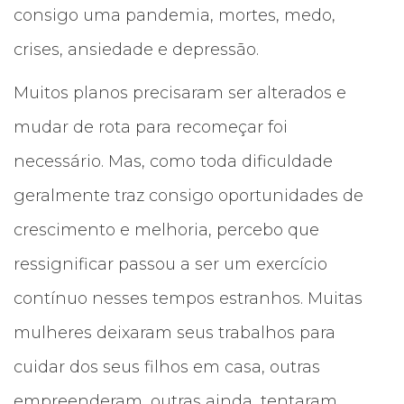
consigo uma pandemia, mortes, medo,
crises, ansiedade e depressão.
Muitos planos precisaram ser alterados e
mudar de rota para recomeçar foi
necessário. Mas, como toda dificuldade
geralmente traz consigo oportunidades de
crescimento e melhoria, percebo que
ressignificar passou a ser um exercício
contínuo nesses tempos estranhos. Muitas
mulheres deixaram seus trabalhos para
cuidar dos seus filhos em casa, outras
empreenderam, outras ainda, tentaram