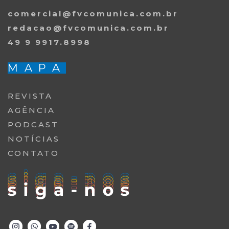
comercial@fvcomunica.com.br
redacao@fvcomunica.com.br
49 9 9917.8998
MAPA
REVISTA
AGÊNCIA
PODCAST
NOTÍCIAS
CONTATO