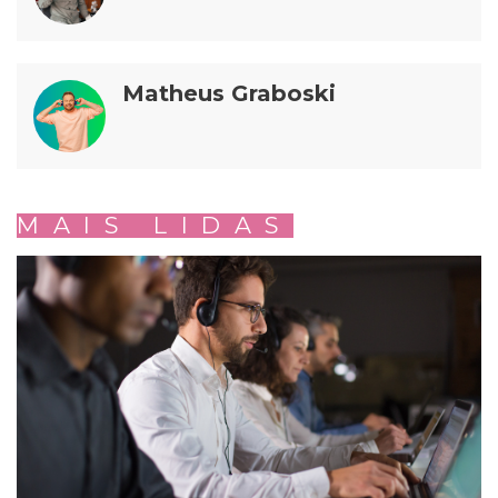
Matheus Graboski
MAIS LIDAS