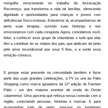
mergulho emocionante no trabalho da Associação 
Recomeço, que transforma a vida de famílias, oferecendo 
dignidade e oportunidades para crianças e jovens com 
deficiências físico-motoras. Estivemos lá, acompanhamos de 
perto suas terapias, ouvindo suas histórias e nos 
emocionamos com cada conquista. Agora, convidamos você, 
leitor, a conhecer esse grupo de voluntárias e tudo que elas 
têm a contribuir, ler os relatos dos pais, que abdicam de tanto 
pelo amor incondicional aos seus fi lhos, e a sentir essa 
emoção conosco. 
E porque estar presente na comunidade também é fazer 
parte das suas grandes celebrações, a FV se une ao Pátio 
Shopping como marca apoiadora da 11ª edição do Fashion 
Pátio – um dos maiores eventos de moda do Oeste 
catarinense. Uma parceria que reforça nossa conexão com a 
região, conectando pessoas, histórias e marcas. E para 
acompanhar tudo de perto, siga-nos no Instagram 