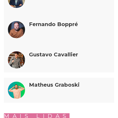
Fernando Boppré
Gustavo Cavallier
Matheus Graboski
MAIS LIDAS