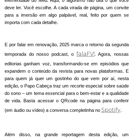
efemeridade do feed. Aqui, o algoritmo não dita o que você 
deve ler. Você escolhe. A cada virada de página, um convite 
para a imersão em algo palpável, real, feito por quem se 
importa com cada detalhe.
E por falar em renovação, 2025 marca o retorno da segunda 
falaFV!
temporada do nosso podcast, o 
. Agora, nossas 
editorias ganham voz, transformando-se em episódios que 
expandem o conteúdo da revista para novas plataformas. E 
para quem já quer um gostinho do que vem por aí, nesta 
edição, o Papo Cabeça traz um recorte especial sobre saúde 
do sono – um tema essencial para o bem-estar e a qualidade 
de vida. Basta acessar o QRcode na página para conferir 
Spotify
(em áudio ou vídeo) a conversa completinha no 
. 
Além disso, na grande reportagem desta edição, um 