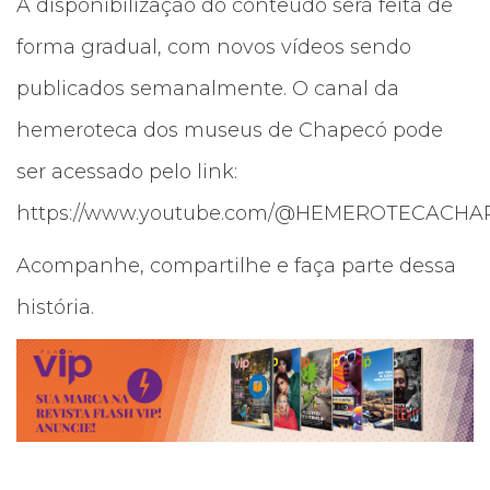
A disponibilização do conteúdo será feita de
forma gradual, com novos vídeos sendo
publicados semanalmente. O canal da
hemeroteca dos museus de Chapecó pode
ser acessado pelo link:
https://www.youtube.com/@HEMEROTECACH
Acompanhe, compartilhe e faça parte dessa
história.