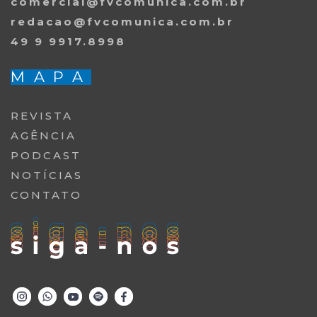
comercial@fvcomunica.com.br
redacao@fvcomunica.com.br
49 9 9917.8998
MAPA
REVISTA
AGÊNCIA
PODCAST
NOTÍCIAS
CONTATO