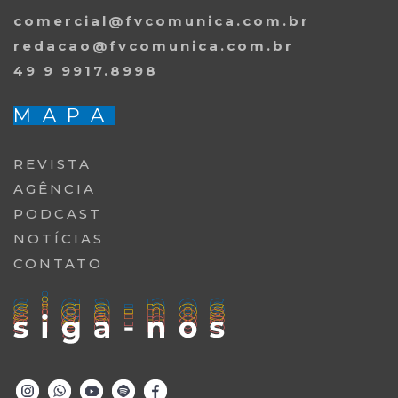
comercial@fvcomunica.com.br
redacao@fvcomunica.com.br
49 9 9917.8998
MAPA
REVISTA
AGÊNCIA
PODCAST
NOTÍCIAS
CONTATO