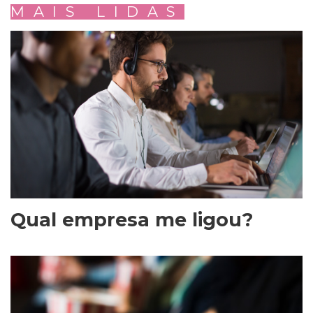
MAIS LIDAS
Qual empresa me ligou?