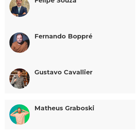
Felipe Souza
Fernando Boppré
Gustavo Cavallier
Matheus Graboski