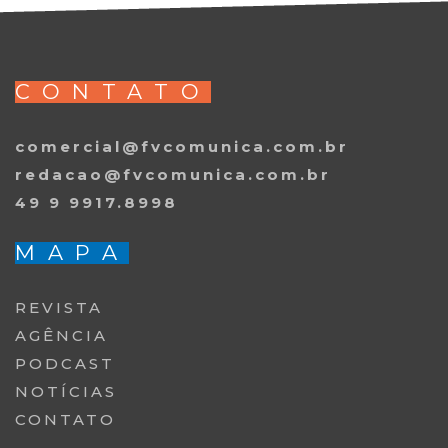
CONTATO
comercial@fvcomunica.com.br
redacao@fvcomunica.com.br
49 9 9917.8998
MAPA
REVISTA
AGÊNCIA
PODCAST
NOTÍCIAS
CONTATO