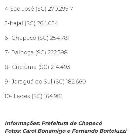
4-São José (SC) 270.295 7
5-Itajaí (SC) 264.054
6- Chapecó (SC) 254.781
7- Palhoça (SC) 222.598
8- Criciúma (SC) 214.493
9- Jaraguá do Sul (SC) 182.660
10- Lages (SC) 164.981
Informações: Prefeitura de Chapecó
Fotos: Carol Bonamigo e Fernando Bortoluzzi