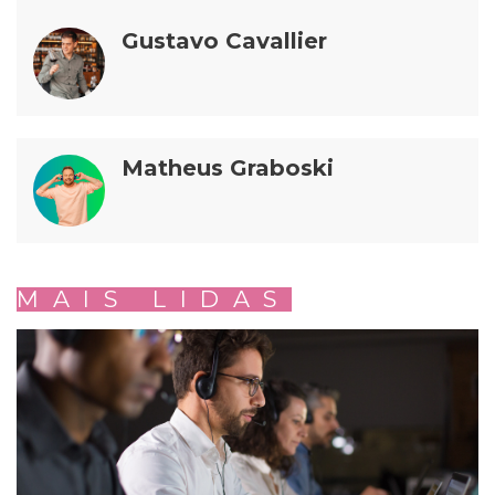
Gustavo Cavallier
Matheus Graboski
MAIS LIDAS