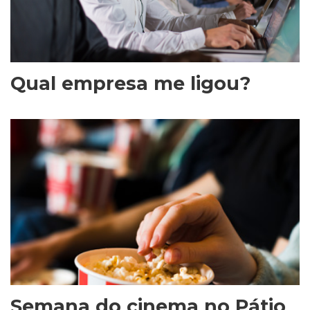
Qual empresa me ligou?
Semana do cinema no Pátio