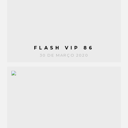
FLASH VIP 86
30 DE MARÇO 2020