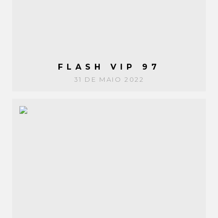
FLASH VIP 97
31 DE MAIO 2022