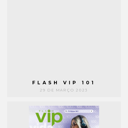
FLASH VIP 101
29 DE MARÇO 2023