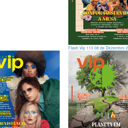
Flash Vip 113
08 de Dezembro 