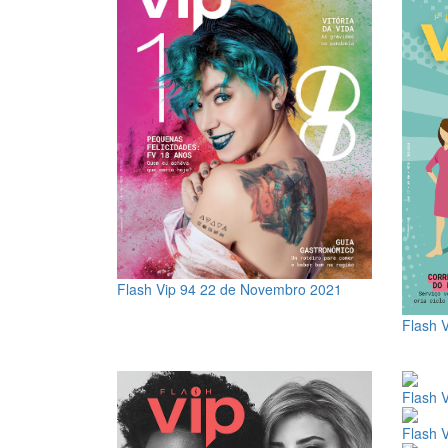
Flash Vip 94
22 de Novembro 2021
Flash 
Flash 
Flash 