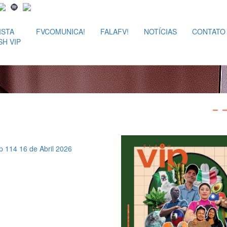
ISTA
FVCOMUNICA!
FALAFV!
NOTÍCIAS
CONTATO
SH VIP
ip 114
16 de Abril 2026