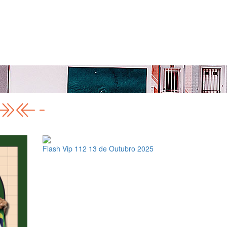
Flash Vip 112
13 de Outubro 2025