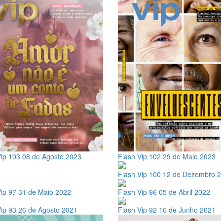
Flash Vip 102
29 de Maio 2023
Vip 103
08 de Agosto 2023
Flash Vip 100
12 de Dezembro 
Vip 97
31 de Maio 2022
Flash Vip 96
05 de Abril 2022
Vip 93
26 de Agosto 2021
Flash Vip 92
16 de Junho 2021