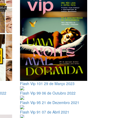
Flash Vip 101
29 de Março 2023
2022
Flash Vip 99
06 de Outubro 2022
Flash Vip 95
21 de Dezembro 2021
Flash Vip 91
07 de Abril 2021