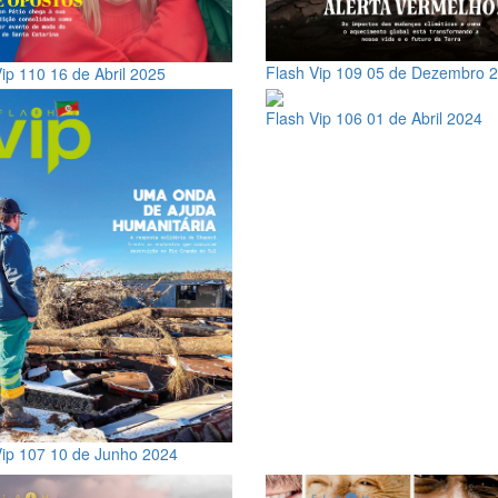
Flash Vip 109
05 de Dezembro 
Vip 110
16 de Abril 2025
Flash Vip 106
01 de Abril 2024
Vip 107
10 de Junho 2024