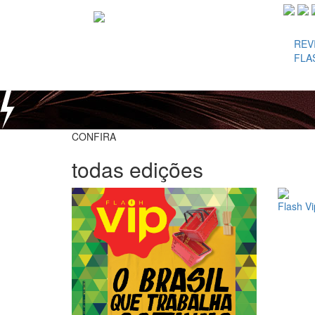
REV
FLA
CONFIRA
todas edições
Flash V